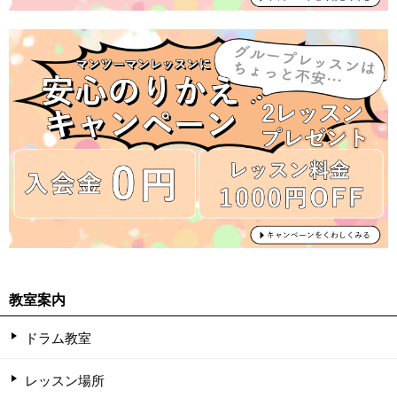
教室案内
ドラム教室
レッスン場所