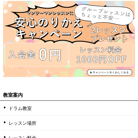
教室案内
ドラム教室
レッスン場所
レッスン料金