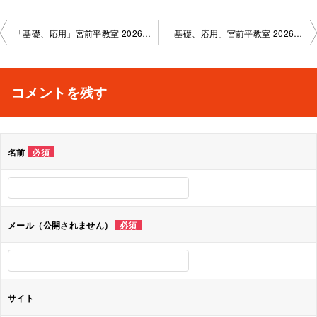
投
「基礎、応用」宮前平教室 2026-06-12–no0006-1083
「基礎、応用」宮前平教室 2026-07-11–no0006-1083
稿
ナ
コメントを残す
ビ
ゲ
名前
必須
ー
シ
ョ
メール（公開されません）
必須
ン
サイト