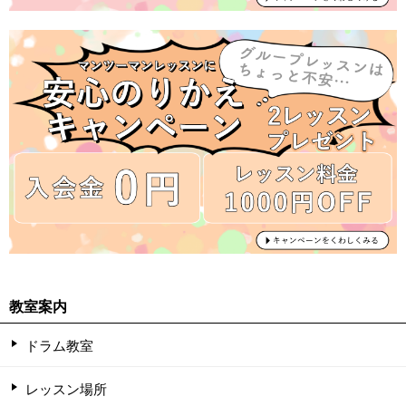
教室案内
ドラム教室
レッスン場所