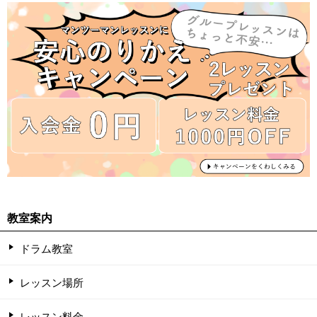
教室案内
ドラム教室
レッスン場所
レッスン料金