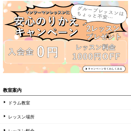
教室案内
ドラム教室
レッスン場所
レッスン料金