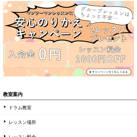
教室案内
ドラム教室
レッスン場所
レッスン料金