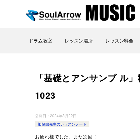
ドラム教室
レッスン場所
レッスン料金
「基礎とアンサンブ ル」秋葉原教
1023
公開日：
2024年8月22日
加藤聡先生のレッスンノート
お疲れ様でした。また次回！