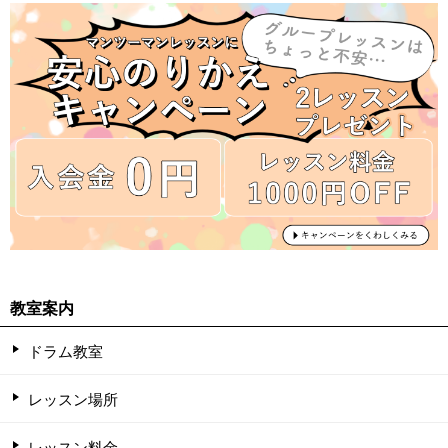
教室案内
ドラム教室
レッスン場所
レッスン料金