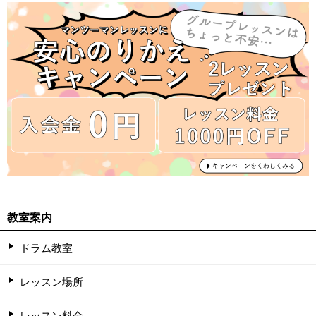
教室案内
ドラム教室
レッスン場所
レッスン料金