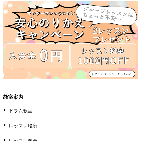
教室案内
ドラム教室
レッスン場所
レッスン料金