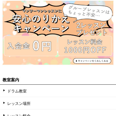
教室案内
ドラム教室
レッスン場所
レッスン料金