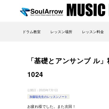
ドラム教室
レッスン場所
レッスン料金
「基礎とアンサンブ ル」秋葉原教
1024
公開日：
2023年7月1日
加藤聡先生のレッスンノート
お疲れ様でした。また次回！