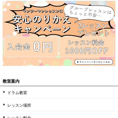
教室案内
ドラム教室
レッスン場所
レッスン料金