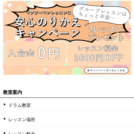
教室案内
ドラム教室
レッスン場所
レッスン料金