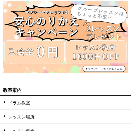
教室案内
ドラム教室
レッスン場所
レッスン料金