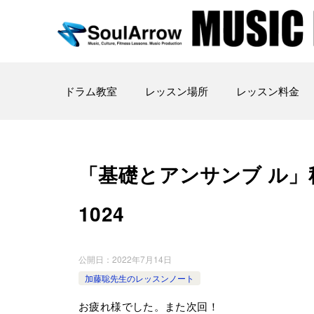
ドラム教室
レッスン場所
レッスン料金
「基礎とアンサンブ ル」秋葉原教
1024
公開日：
2022年7月14日
加藤聡先生のレッスンノート
お疲れ様でした。また次回！