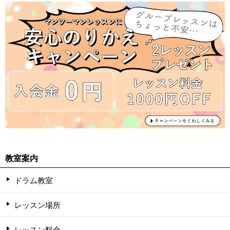
教室案内
ドラム教室
レッスン場所
レッスン料金