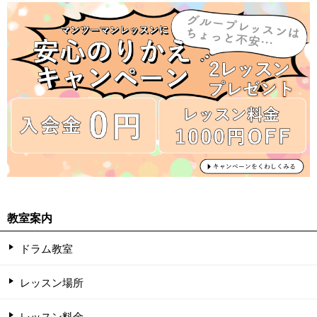
教室案内
ドラム教室
レッスン場所
レッスン料金