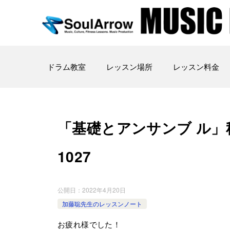
ドラム教室
レッスン場所
レッスン料金
「基礎とアンサンブ ル」秋葉原教
1027
公開日：
2022年4月20日
加藤聡先生のレッスンノート
お疲れ様でした！