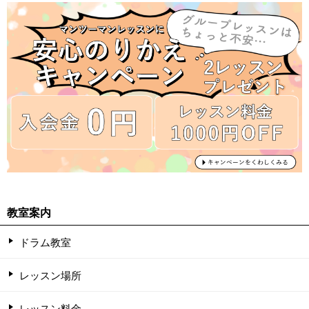
教室案内
ドラム教室
レッスン場所
レッスン料金