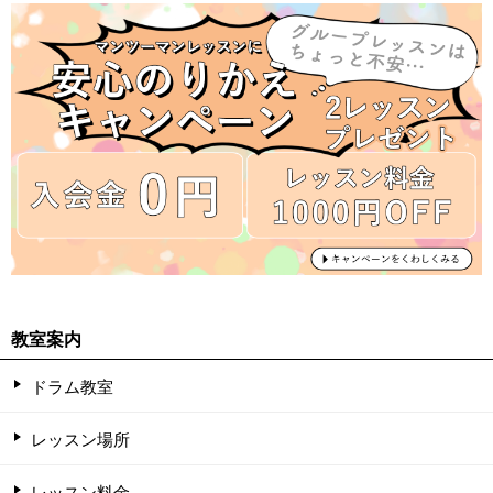
教室案内
ドラム教室
レッスン場所
レッスン料金