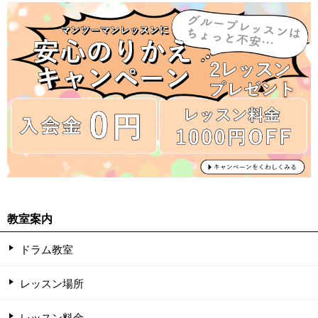
教室案内
ドラム教室
レッスン場所
レッスン料金