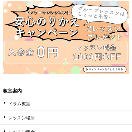
教室案内
ドラム教室
レッスン場所
レッスン料金