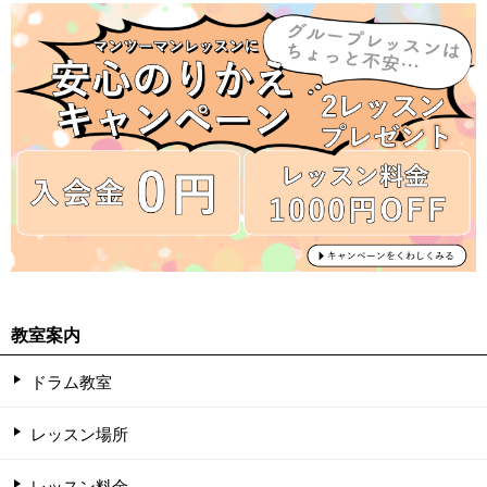
教室案内
ドラム教室
レッスン場所
レッスン料金