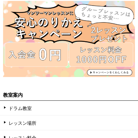
教室案内
ドラム教室
レッスン場所
レッスン料金