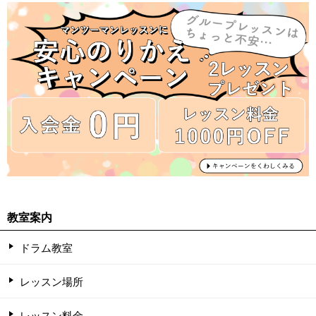
教室案内
ドラム教室
レッスン場所
レッスン料金