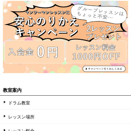
教室案内
ドラム教室
レッスン場所
レッスン料金