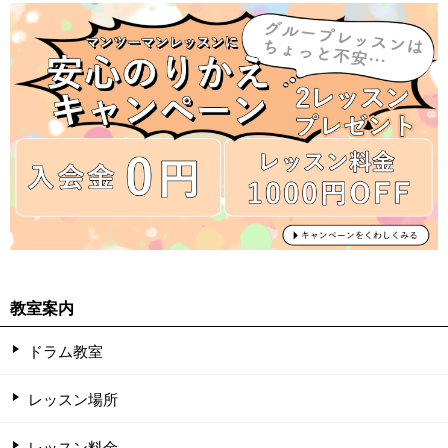
教室案内
ドラム教室
レッスン場所
レッスン料金