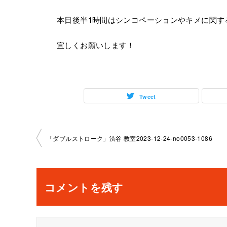
本日後半1時間はシンコペーションやキメに関す
宜しくお願いします！
Tweet
投
「ダブルストローク」渋谷 教室2023-12-24-no0053-1086
稿
ナ
コメントを残す
ビ
ゲ