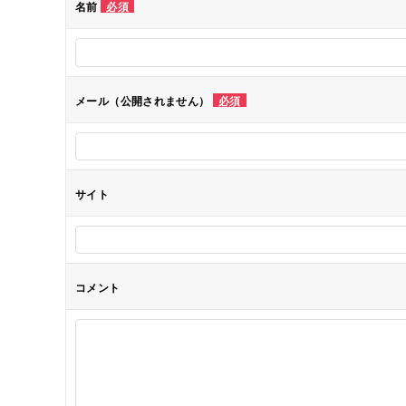
名前
必須
ー
シ
メール（公開されません）
必須
ョ
ン
サイト
コメント