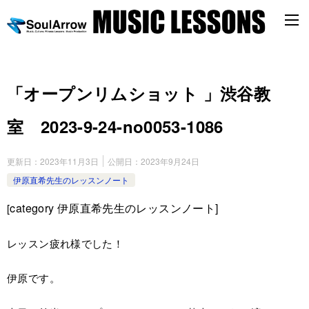
「オープンリムショット 」渋谷教
室 2023-9-24-no0053-1086
更新日：
2023年11月3日
公開日：
2023年9月24日
伊原直希先生のレッスンノート
category
伊原直希先生のレッスンノート]
[
レッスン疲れ様でした！
伊原です。