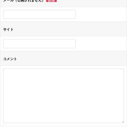
メール（公開されません）
必須
ン
サイト
コメント