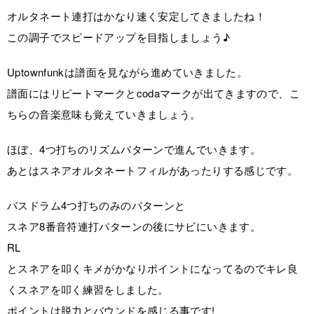
オルタネート連打はかなり速く安定してきましたね！
この調子でスピードアップを目指しましょう♪
Uptownfunkは譜面を見ながら進めていきました。
譜面にはリピートマークとcodaマークが出てきますので、こ
ちらの音楽意味も覚えていきましょう。
ほぼ、4つ打ちのリズムパターンで進んでいきます。
あとはスネアオルタネートフィルがあったりする感じです。
バスドラム4つ打ちのみのパターンと
スネア8番音符連打パターンの後にサビにいきます。
RL
とスネアを叩くキメがかなりポイントになってるのでキレ良
くスネアを叩く練習をしました。
ポイントは脱力とバウンドを感じる事です!