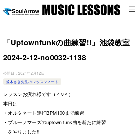
「Uptownfunkの曲練習!!」池袋教室
2024-2-12-­no0032-­1138
公開日：
2024年2月12日
並木さき先生のレッスンノート
レッスンお疲れ様です（＾ν＾）
本日は
・オルタネート連打BPM100まで練習
・ブルーノマーズのuptown funk曲を新たに練習
をやりました!!