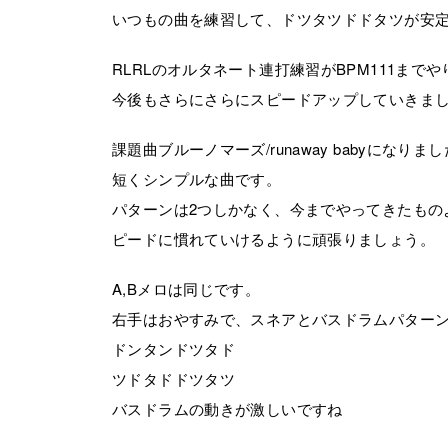
いつもの曲を練習して、ドツタツドドタツが安
RLRLのオルタネート連打練習がBPM111まで
今後もさらにさらにスピードアップしていきま
課題曲ブルーノマーズ/runaway babyになりま
短くシンプルな曲です。
パターンは2つしかなく、今までやってきたもの
ピードに慣れていけるように頑張りましょう。
A,Bメロは同じです。
右手はおやすみで、スネアとバスドラムパター
ドンタンドツタド
ツドタドドツタツ
バスドラムの動きが激しいですね