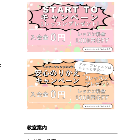
ス
教室案内