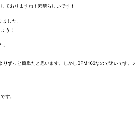
定しておりますね！素晴らしいです！
やりました。
しょう！
した。
よりずっと簡単だと思います。しかしBPM163なので速いです。
ンです。