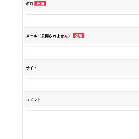
名前
必須
ー
シ
メール（公開されません）
必須
ョ
ン
サイト
コメント