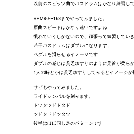
以前のスピッツ曲でバスドラムはかなり練習し
BPM80〜163までやってみました。
原曲スピードはかなり速いですよね
慣れていくしかないので、頑張って練習してい
若干バスドラムはダブルになります。
ペダルを滑らせるイメージです
ダブルの感じは貧乏ゆすりのように足首が柔ら
1人の時とかは貧乏ゆすりしてみるとイメージが
サビもやってみました。
ライドシンバルを刻みます。
ドツタツドドタド
ツドタドドツタツ
後半はほぼ同じ足のパターンです