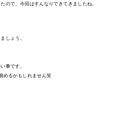
てたので、今回はすんなりできてきましたね。
きましょう。
かい事です。
掴めるかもしれません笑