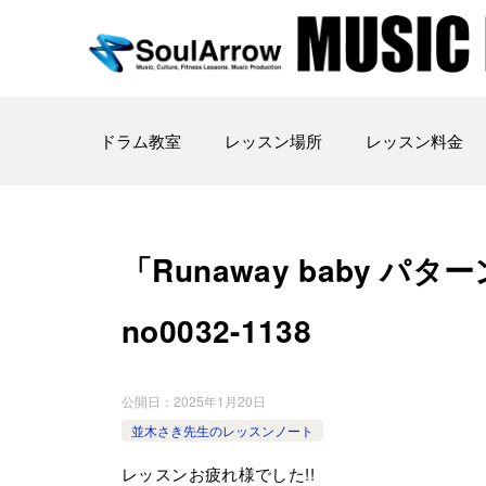
ドラム教室
レッスン場所
レッスン料金
「Runaway baby パター
no0032-­1138
公開日：
2025年1月20日
並木さき先生のレッスンノート
レッスンお疲れ様でした!!