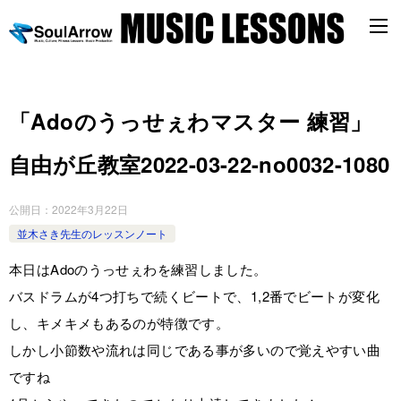
「Adoのうっせぇわマスター 練習」
自由が丘教室2022-03-22-no0032-1080
公開日：
2022年3月22日
並木さき先生のレッスンノート
本日はAdoのうっせぇわを練習しました。
バスドラムが4つ打ちで続くビートで、1,2番でビートが変化
し、キメキメもあるのが特徴です。
しかし小節数や流れは同じである事が多いので覚えやすい曲
ですね