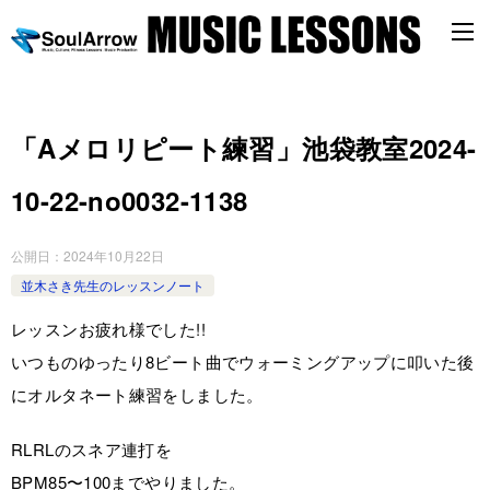
「Aメロリピート練習」池袋教室2024-
10-22-­no0032-­1138
公開日：
2024年10月22日
並木さき先生のレッスンノート
レッスンお疲れ様でした!!
いつものゆったり8ビート曲でウォーミングアップに叩いた後
にオルタネート練習をしました。
RLRLのスネア連打を
BPM85〜100までやりました。