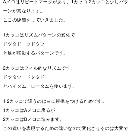
Aメロはリピートマークがあり、1カッコ,2カッコと少しパタ
ーンが異なります。
ここの練習をしていきました。
1カッコはリズムパターンの変化で
ドツタド ツドタツ
と足が移動するパターンです。
2カッコはフィル的なリズムです。
ドツタツ ドタタド
とハイタム、ロータムを使います。
1,2カッコで違うのは曲に抑揚をつけるためです。
1カッコはAメロに戻るが
2カッコはBメロに進みます。
この違いを表現するための違いなので変化させるのは大変で