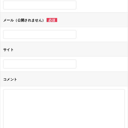
シ
ョ
メール（公開されません）
必須
ン
サイト
コメント