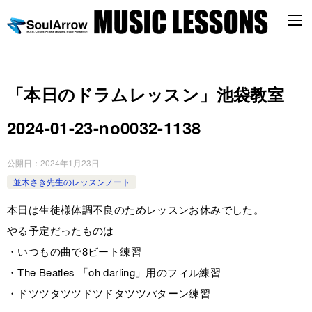
「本日のドラムレッスン」池袋教室
2024-01-23-­no0032-­1138
公開日：
2024年1月23日
並木さき先生のレッスンノート
本日は生徒様体調不良のためレッスンお休みでした。
やる予定だったものは
・いつもの曲で8ビート練習
・The Beatles 「oh darling」用のフィル練習
・ドツツタツツドツドタツツパターン練習