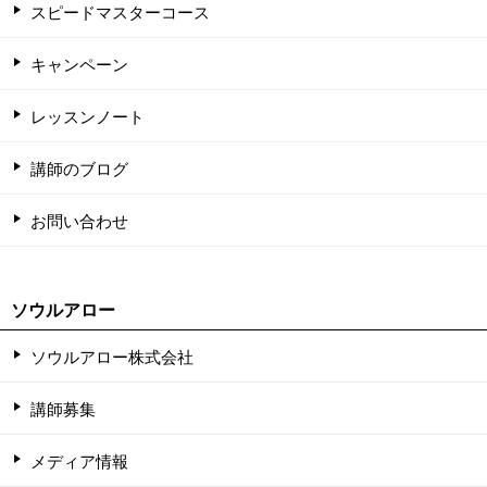
スピードマスターコース
キャンペーン
レッスンノート
講師のブログ
お問い合わせ
ソウルアロー
ソウルアロー株式会社
講師募集
メディア情報