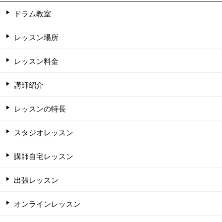
ドラム教室
レッスン場所
レッスン料金
講師紹介
レッスンの特長
スタジオレッスン
講師自宅レッスン
出張レッスン
オンラインレッスン