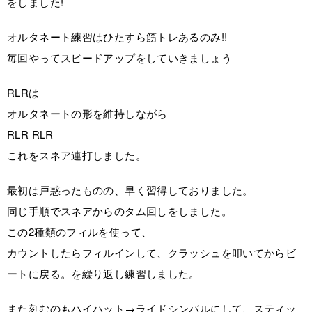
をしました!
オルタネート練習はひたすら筋トレあるのみ!!
毎回やってスピードアップをしていきましょう
RLRは
オルタネートの形を維持しながら
RLR RLR
これをスネア連打しました。
最初は戸惑ったものの、早く習得しておりました。
同じ手順でスネアからのタム回しをしました。
この2種類のフィルを使って、
カウントしたらフィルインして、クラッシュを叩いてからビ
ートに戻る。を繰り返し練習しました。
また刻むのもハイハット→ライドシンバルにして、スティッ