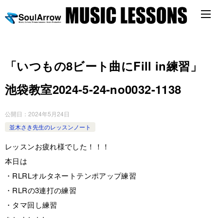
「いつもの8ビート曲にFill in練習」
池袋教室2024-5-24-­no0032-­1138
公開日：
2024年5月24日
並木さき先生のレッスンノート
レッスンお疲れ様でした！！！
本日は
・RLRLオルタネートテンポアップ練習
・RLRの3連打の練習
・タマ回し練習