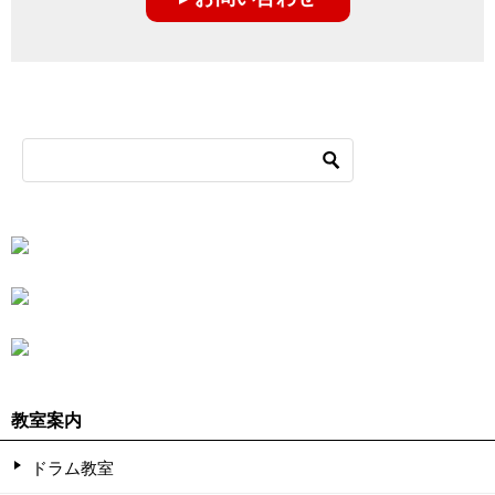
シ
ョ
ン
教室案内
ドラム教室