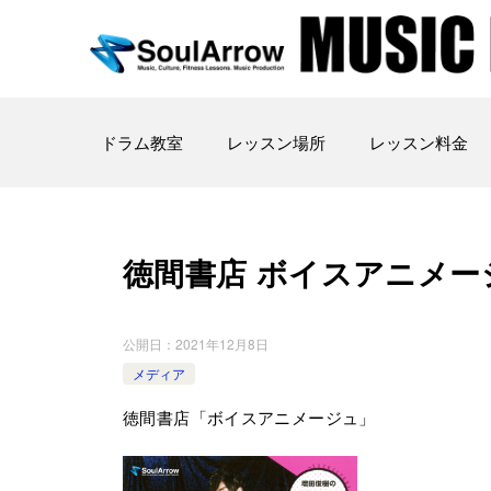
ドラム教室
レッスン場所
レッスン料金
徳間書店 ボイスアニメー
公開日：
2021年12月8日
メディア
徳間書店「ボイスアニメージュ」