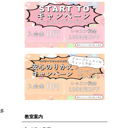
も多
教室案内