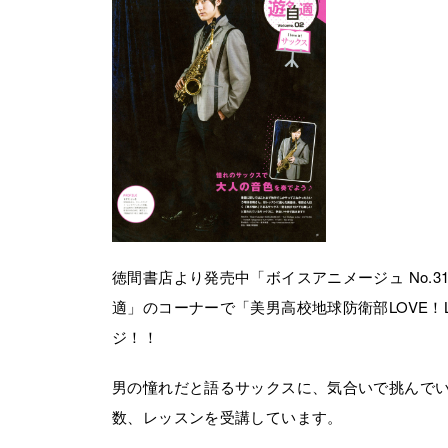
徳間書店より発売中「ボイスアニメージュ No.
適」のコーナーで「美男高校地球防衛部LOVE！
ジ！！
男の憧れだと語るサックスに、気合いで挑んで
数、レッスンを受講しています。