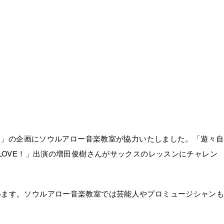
31」の企画にソウルアロー音楽教室が協力いたしました。「遊々自
LOVE！」出演の増田俊樹さんがサックスのレッスンにチャレン
います。ソウルアロー音楽教室では芸能人やプロミュージシャン