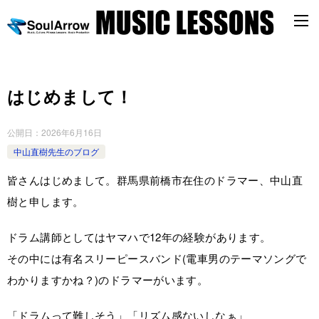
はじめまして！
公開日：
2026年6月16日
中山直樹先生のブログ
皆さんはじめまして。群馬県前橋市在住のドラマー、中山直
樹と申します。
ドラム講師としてはヤマハで12年の経験があります。
その中には有名スリーピースバンド(電車男のテーマソングで
わかりますかね？)のドラマーがいます。
「ドラムって難しそう」「リズム感ないしなぁ」