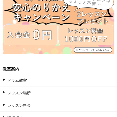
教室案内
ドラム教室
レッスン場所
レッスン料金